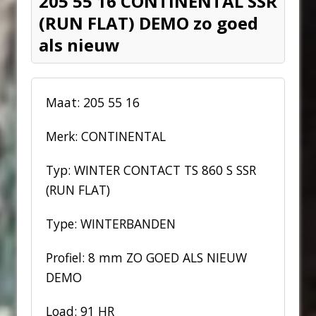
205 55 16 CONTINENTAL SSR
(RUN FLAT) DEMO zo goed
als nieuw
Maat: 205 55 16
Merk: CONTINENTAL
Typ: WINTER CONTACT TS 860 S SSR
(RUN FLAT)
Type: WINTERBANDEN
Profiel: 8 mm ZO GOED ALS NIEUW
DEMO
Load: 91 HR