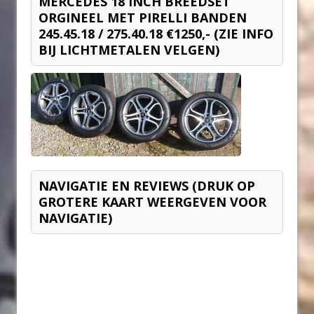
MERCEDES 18 INCH BREEDSET
ORGINEEL MET PIRELLI BANDEN
245.45.18 / 275.40.18 €1250,- (ZIE INFO
BIJ LICHTMETALEN VELGEN)
NAVIGATIE EN REVIEWS (DRUK OP
GROTERE KAART WEERGEVEN VOOR
NAVIGATIE)