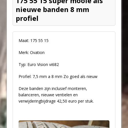
175 55 15 super mooie als
nieuwe banden 8 mm
profiel
Maat: 175 55 15
Merk: Ovation
Typ: Euro Vision vi682
Profiel: 7,5 mm a 8 mm Zo goed als nieuw
Deze banden zijn inclusief monteren,
balanceren, nieuwe ventielen en
verwijderingbijdrage 42,50 euro per stuk.