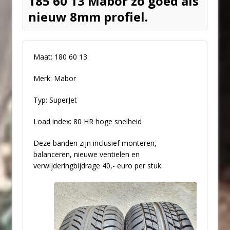
185 60 13 Mabor zo goed als
nieuw 8mm profiel.
Maat: 180 60 13
Merk: Mabor
Typ: SuperJet
Load index: 80 HR hoge snelheid
Deze banden zijn inclusief monteren,
balanceren, nieuwe ventielen en
verwijderingbijdrage 40,- euro per stuk.