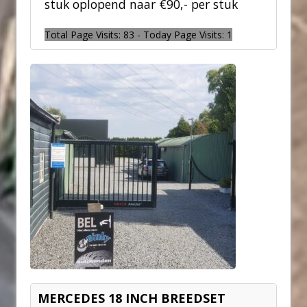
stuk oplopend naar €90,- per stuk
Total Page Visits: 83 - Today Page Visits: 1
MERCEDES 18 INCH BREEDSET