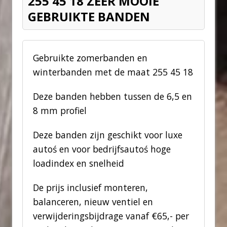
255 45 18 ZEER MOOIE
GEBRUIKTE BANDEN
Gebruikte zomerbanden en
winterbanden met de maat 255 45 18
Deze banden hebben tussen de 6,5 en
8 mm profiel
Deze banden zijn geschikt voor luxe
autoś en voor bedrijfsautoś hoge
loadindex en snelheid
De prijs inclusief monteren,
balanceren, nieuw ventiel en
verwijderingsbijdrage vanaf €65,- per