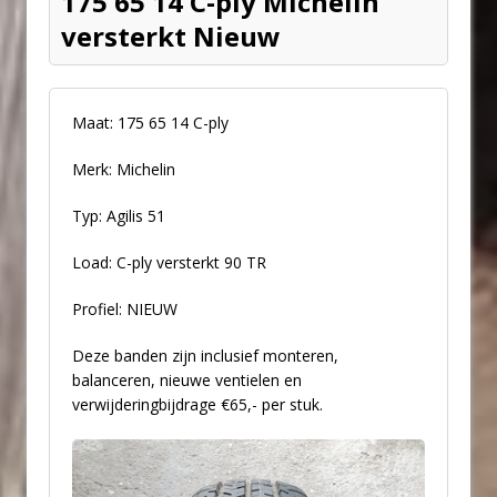
175 65 14 C-ply Michelin
versterkt Nieuw
Maat: 175 65 14 C-ply
Merk: Michelin
Typ: Agilis 51
Load: C-ply versterkt 90 TR
Profiel: NIEUW
Deze banden zijn inclusief monteren,
balanceren, nieuwe ventielen en
verwijderingbijdrage €65,- per stuk.