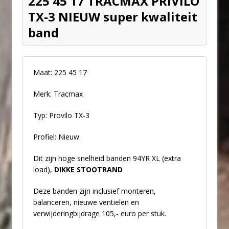
225 45 17 TRACMAX PRIVILO
TX-3 NIEUW super kwaliteit
band
Maat: 225 45 17
Merk: Tracmax
Typ: Provilo TX-3
Profiel: Nieuw
Dit zijn hoge snelheid banden 94YR XL (extra
load),
DIKKE STOOTRAND
Deze banden zijn inclusief monteren,
balanceren, nieuwe ventielen en
verwijderingbijdrage 105,- euro per stuk.