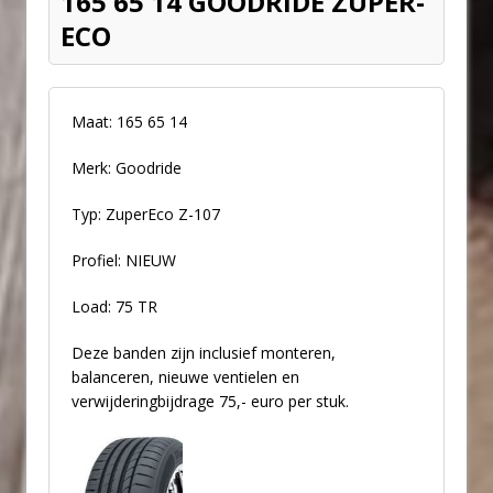
165 65 14 GOODRIDE ZUPER-
ECO
Maat: 165 65 14
Merk: Goodride
Typ: ZuperEco Z-107
Profiel: NIEUW
Load: 75 TR
Deze banden zijn inclusief monteren,
balanceren, nieuwe ventielen en
verwijderingbijdrage 75,- euro per stuk.