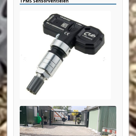
TPMS Sensorventielen