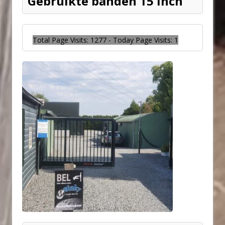
Gebruikte banden 15 inch
Total Page Visits: 1277 - Today Page Visits: 1