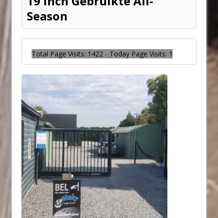
19 inch Gebruikte All-
Season
Total Page Visits: 1422 - Today Page Visits: 1