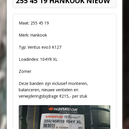
255 45 19 HANKOOK NIEUW
Maat: 255 45 19
Merk: Hankook
Typ: Ventus evo3 K127
Loadindex: 104YR XL
Zomer
Deze banden zijn inclusief monteren,
balanceren, nieuwe ventielen en
verwijderingsbijdrage €215,- per stuk