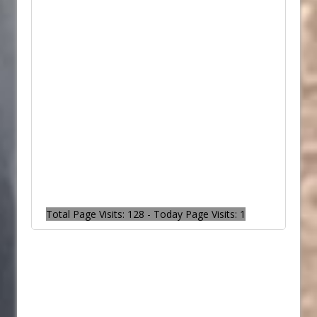
Total Page Visits: 128 - Today Page Visits: 1